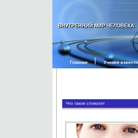
ВНУТРЕННИЙ МИР ЧЕЛОВЕКА
Главная
Учения извест
Что такое стоматит