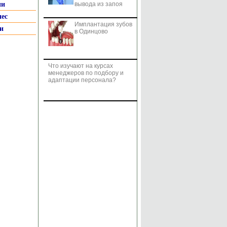
ии
вывода из запоя
нес
Имплантация зубов
и
в Одинцово
Что изучают на курсах
менеджеров по подбору и
адаптации персонала?