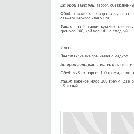
Второй завтрак:
творог, обезжиренны
Обед:
тарелочка овощного супа на л
свежего черного хлебушка.
Ужин:
небольшой кусочек свинины 
граммов 100, чай черный не сладкий.
7 день
Завтрак:
кашка гречневая с медком.
Второй завтрак:
салатик фруктовый 
Обед:
рыба отварная 100 грамм, салат
Ужин:
вареное мясо 100 грамм, две о
яблочный.