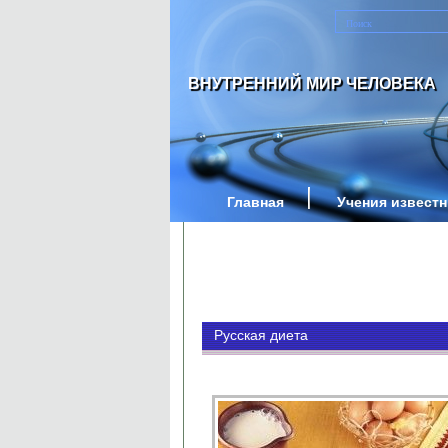
ВНУТРЕННИЙ МИР ЧЕЛОВЕКА
Главная
Учения извест
Русская диета