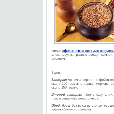
самых
эффективных диет для похуден
мясо, фрукты, разные овощи, компот.
месяцем.
1 день
Завтрак:
чашечка черного кофейка бе
около 100 грамм, отварная морковь, з
около 150 грамм.
Второй завтрак:
яблоко пару штук,
грамм отварного легкого мяса.
Обед:
борщ без мяса из разных овощей
чашка яблочного компота.