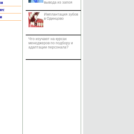
ии
вывода из запоя
нес
Имплантация зубов
и
в Одинцово
Что изучают на курсах
менеджеров по подбору и
адаптации персонала?