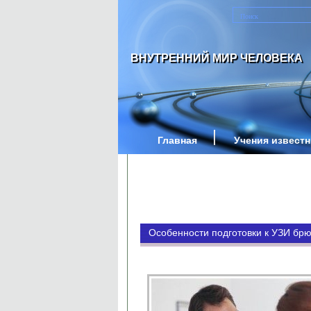
ВНУТРЕННИЙ МИР ЧЕЛОВЕКА
Главная
Учения извест
Особенности подготовки к УЗИ брю