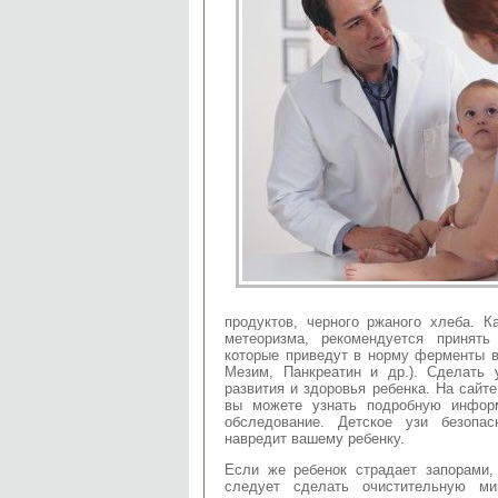
продуктов, черного ржаного хлеба. К
метеоризма, рекомендуется принять
которые приведут в норму ферменты в
Мезим, Панкреатин и др.). Сделать 
развития и здоровья ребенка. На сайте h
вы можете узнать подробную инфор
обследование. Детское узи безопа
навредит вашему ребенку.
Если же ребенок страдает запорами,
следует сделать очистительную ми