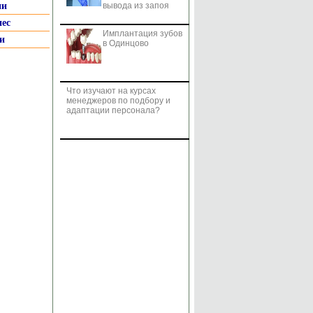
ии
вывода из запоя
нес
Имплантация зубов
и
в Одинцово
Что изучают на курсах
менеджеров по подбору и
адаптации персонала?