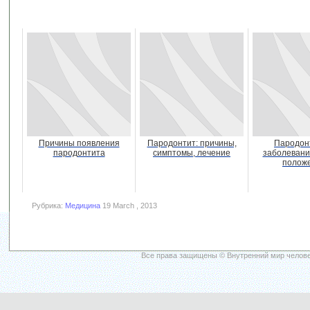
Причины появления
Пародонтит: причины,
Пародонт
пародонтита
симптомы, лечение
заболевани
полож
Рубрика:
Медицина
19 March , 2013
Все права защищены © Внутренний мир челове