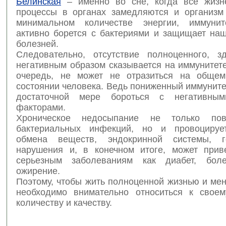
Белинская
– именно во сне, когда все жизн
процессы в органах замедляются и организм
минимальном количестве энергии, иммунит
активно борется с бактериями и защищает наш
болезней.
Следовательно, отсутствие полноценного, з
негативным образом сказывается на иммунитете
очередь, не может не отразиться на общем
состоянии человека. Ведь пониженный иммуните
достаточной мере бороться с негативны
факторами.
Хроническое недосыпание не только по
бактериальных инфекций, но и провоцируе
обмена веществ, эндокринной системы, г
нарушения и, в конечном итоге, может прив
серьезным заболеваниям как диабет, боле
ожирение.
Поэтому, чтобы жить полноценной жизнью и ме
необходимо внимательно относиться к своем
количеству и качеству.