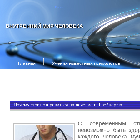
ВНУТРЕННИЙ МИР ЧЕЛОВЕКА
Главная
Учения известных психологов
Т
Почему стоит отправиться на лечение в Швейцарию
С современным ст
невозможно быть здо
каждого человека муч