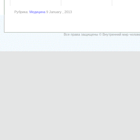
Рубрика:
Медицина
9 January , 2013
Все права защищены © Внутренний мир челове