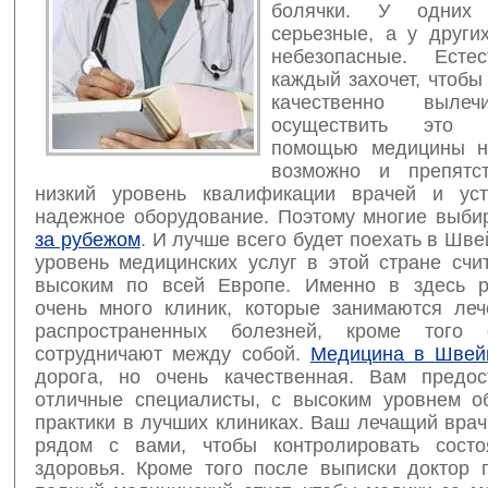
болячки. У одних
серьезные, а у други
небезопасные.
Есте
каждый захочет, чтобы
качественно вылеч
осуществить это
помощью медицины н
возможно и препятс
низкий уровень квалификации врачей и уст
надежное оборудование. Поэтому многие выб
за рубежом
. И лучше всего будет поехать в Шв
уровень медицинских услуг в этой стране счи
высоким по всей Европе. Именно в здесь р
очень много клиник, которые занимаются ле
распространенных болезней, кроме того
сотрудничают между собой.
Медицина в Швей
дорога, но очень качественная. Вам предос
отличные специалисты, с высоким уровнем о
практики в лучших клиниках. Ваш лечащий врач
рядом с вами, чтобы контролировать состо
здоровья. Кроме того после выписки доктор 