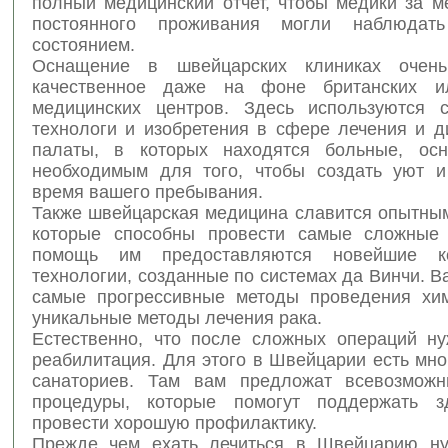
полный медицинский отчет, чтобы медики за м
постоянного проживания могли наблюда
состоянием.
Оснащение в швейцарских клиниках очен
качественное даже на фоне британских и
медицинских центров. Здесь используются 
технологи и изобретения в сфере лечения и д
палаты, в которых находятся больные, ос
необходимым для того, чтобы создать уют 
время вашего пребывания.
Также швейцарская медицина славится опытным
которые способны провести самые сложные 
помощь им предоставляются новейшие к
технологии, созданные по системах да Винчи. 
самые прогрессивные методы проведения хи
уникальные методы лечения рака.
Естественно, что после сложных операций н
реабилитация. Для этого в Швейцарии есть мно
санаториев. Там вам предложат всевозможн
процедуры, которые помогут поддержать з
провести хорошую профилактику.
Прежде чем ехать лечиться в Швейцарию ну