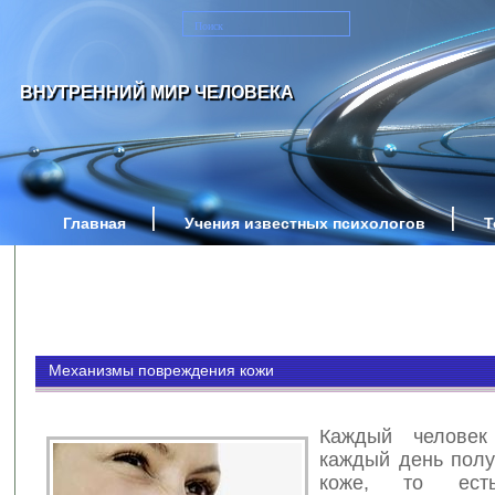
ВНУТРЕННИЙ МИР ЧЕЛОВЕКА
Главная
Учения известных психологов
Т
Механизмы повреждения кожи
Каждый человек 
каждый день полу
коже, то ест