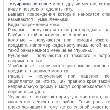
татуировки на спине
или в других местах, кото
виду и позволяют сделать тату.
Бывают повреждения которые наносятся спе
называются – умышленными.
Виды повреждений кожи:
Резаные – получаются от острого предмета, н
Глубина такой раны меньше ее длины.
Колотые – получаются при помощи узкого
предмета, например когда наступаешь ногой на 
такой раны намного меньше ее глубины.
Рубленые – получаются от тяжелого и остро
например лопаты.
Ушибленные – получаются при помощи тяжелого
предмета, например молотка.
Рваные – полученные при падении, ког
зацепляется за что-то. Как правило края так
неправильную форму и могут сопровождаться 
нервов и сосудов.
Укушенные – возникают при укусе животного, на 
множество дефектов от зубов. Такие раны о
плохо заживают к тому же со слюной животног