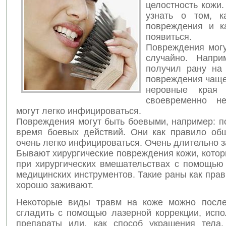
целостность кожи
узнать о том, к
повреждения и к
появиться.
Повреждения могу
случайно. Напри
получил рану на 
повреждения чаще
неровные края
своевременно не
могут легко инфицироваться.
Повреждения могут быть боевыми, например: п
время боевых действий. Они как правило об
очень легко инфицироваться. Очень длительно 
Бывают хирургические повреждения кожи, кото
при хирургических вмешательствах с помощью
медицинских инструментов. Такие раны как пра
хорошо заживают.
Некоторые виды травм на коже можно после
сгладить с помощью лазерной коррекции, испо
препараты или, как способ украшения тела