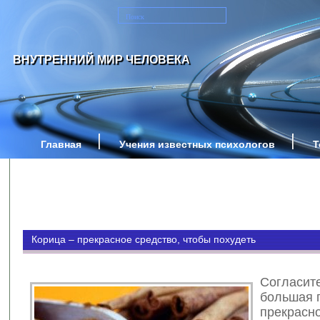
ВНУТРЕННИЙ МИР ЧЕЛОВЕКА
Главная
Учения известных психологов
Т
Корица – прекрасное средство, чтобы похудеть
Согласите
большая 
прекрасн