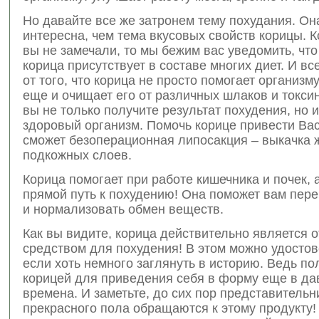
Но давайте все же затронем тему похудания. Он
интересна, чем тема вкусовых свойств корицы. К
вы не замечали, то мы бежим вас уведомить, чт
корица присутствует в составе многих диет. И вс
от того, что корица не просто помогает организму
еще и очищает его от различных шлаков и токсин
вы не только получите результат похудения, но и
здоровый организм. Помочь корице привести Ва
сможет безоперационная липосакция – выкачка
подкожных слоев.
Корица помогает при работе кишечника и почек, а
прямой путь к похудению! Она поможет вам пер
и нормализовать обмен веществ.
Как вы видите, корица действительно является 
средством для похудения! В этом можно удостов
если хоть немного заглянуть в историю. Ведь п
корицей для приведения себя в форму еще в да
времена. И заметьте, до сих пор представитель
прекрасного пола обращаются к этому продукту!