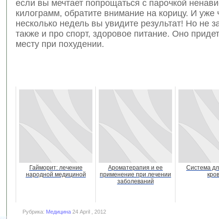
если вы мечтает попрощаться с парочкой ненав
килограмм, обратите внимание на корицу. И уже 
несколько недель вы увидите результат! Но не 
также и про спорт, здоровое питание. Оно приде
месту при похудении.
Гайморит: лечение
Ароматерапия и ее
Система дл
народной медициной
применение при лечении
кро
заболеваний
Рубрика:
Медицина
24 April , 2012