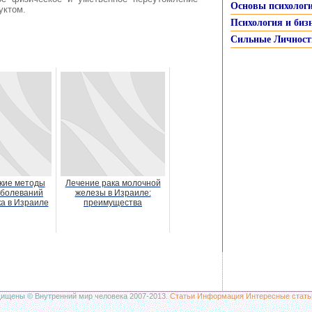
Основы психолог
уктом.
Психология и биз
Сильные Личност
кие методы
Лечение рака молочной
аболеваний
железы в Израиле:
а в Израиле
преимущества
щищены © Внутренний мир человека 2007-2013.
Статьи
Информация
Интересные стать