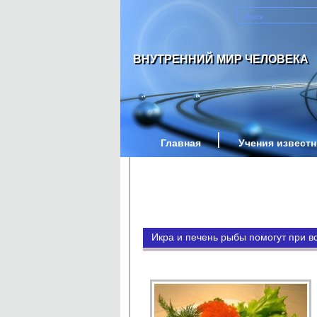
ВНУТРЕННИЙ МИР ЧЕЛОВЕКА
Главная
Учения извест
Икра и печень рыбы помогут при в