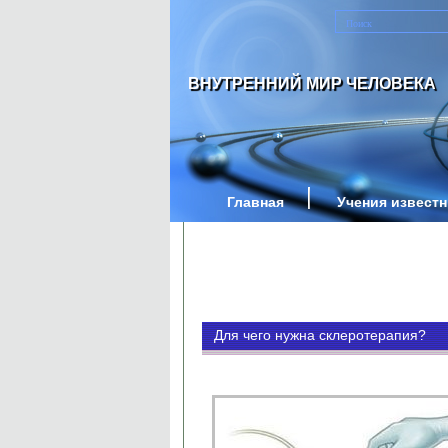
ВНУТРЕННИЙ МИР ЧЕЛОВЕКА
Главная
Учения извест
Для чего нужна склеротерапия?