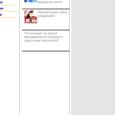
ии
вывода из запоя
нес
Имплантация зубов
и
в Одинцово
Что изучают на курсах
менеджеров по подбору и
адаптации персонала?