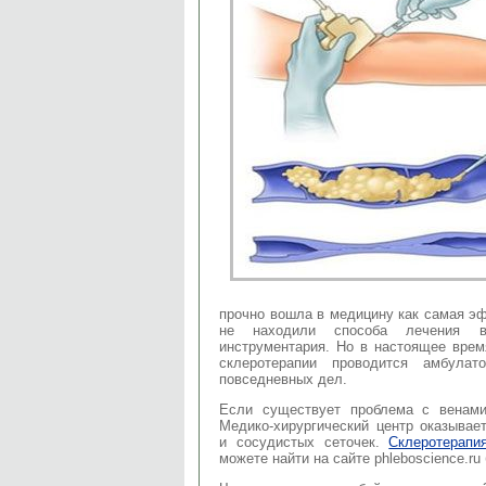
прочно вошла в медицину как самая эф
не находили способа лечения ва
инструментария. Но в настоящее врем
склеротерапии проводится амбула
повседневных дел.
Если существует проблема с венами
Медико-хирургический центр оказывае
и сосудистых сеточек.
Склеротерапи
можете найти на сайте phleboscience.r