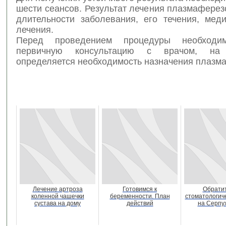
шести сеансов. Результат лечения плазмаферез
длительности заболевания, его течения, меди
лечения.
Перед проведением процедуры необходи
первичную консультацию с врачом, на
определяется необходимость назначения плазм
Лечение артроза
Готовимся к
Обратит
коленной чашечки
беременности. План
стоматологич
сустава на дому
действий
на Серпу