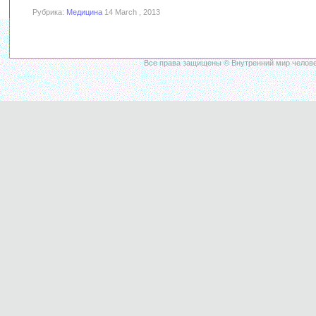
Рубрика:
Медицина
14 March , 2013
Все права защищены © Внутренний мир челове