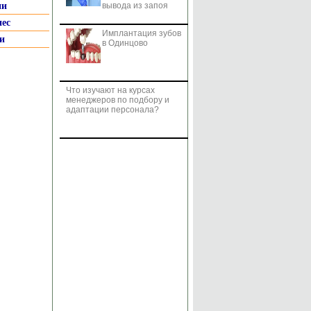
ии
вывода из запоя
нес
Имплантация зубов
и
в Одинцово
Что изучают на курсах
менеджеров по подбору и
адаптации персонала?