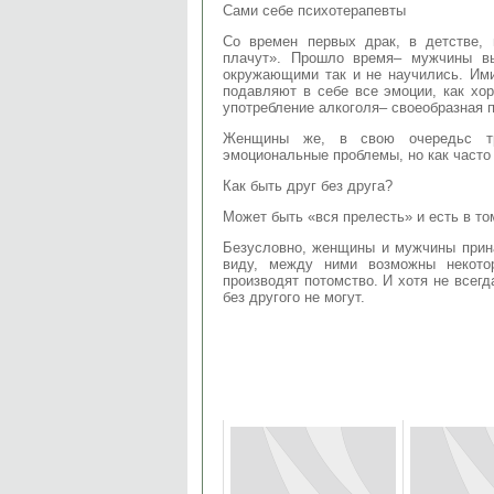
Сами себе психотерапевты
Со времен первых драк, в детстве,
плачут». Прошло время– мужчины в
окружающими так и не научились. Ими
подавляют в себе все эмоции, как хор
употребление алкоголя– своеобразная 
Женщины же, в свою очередьс тр
эмоциональные проблемы, но как часто 
Как быть друг без друга?
Может быть «вся прелесть» и есть в т
Безусловно, женщины и мужчины прин
виду, между ними возможны некото
производят потомство. И хотя не всег
без другого не могут.