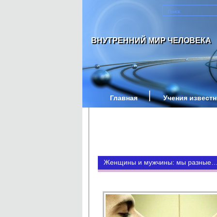
ВНУТРЕННИЙ МИР ЧЕЛОВЕКА
Главная
Учения извест
Женщины и мужчины: мы разные… 