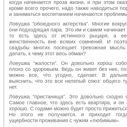
когда начинается проза жизни, и при этом оказ
кроме всего прочего, надо также наводиться по
и заниматься воспитанием начинаются проблемы
Ловушка “обоюдного актерства”. Многие вокруг
они подходящая пара. Это им и самим начинает к
то есть здесь от истинного рыцаря, а ее
женственность вне всяких сомнений. И поэто
свадьбы многих посещает тревожная мысль:
делать, к чему этот весь обман?
Ловушка “жалости”. Он довольно хорош собо
плохо со здоровьем. Ведь он живет без нее, по
можно все, что угодно, сделает. В дальн
выяснить, что это все нелепый союз: общего т
нет.
Ловушка “пристанища”. Это довольно сходно с
Самое главное, что здесь есть квартира, и он
хорошо. С годами можно будет просто прижиться 
Но этого не получается, и приходит тогд
ущербности проживания с чужим «любимым».