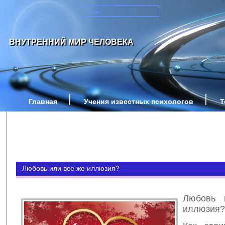
ВНУТРЕННИЙ МИР ЧЕЛОВЕКА
Главная
Учения известных психологов
Т
Любовь или все же иллюзия?
Любовь 
иллюзия?