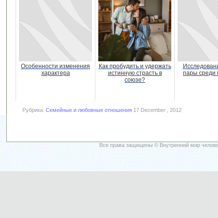
Особенности изменения
Как пробудить и удержать
Исследован
характера
истинную страсть в
пары среди
союзе?
Рубрика:
Семейные и любовные отношения
17 December , 2012
Все права защищены © Внутренний мир челове