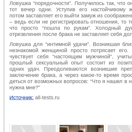
Ловушка “порядочности”. Получилось так, что о
тот вечер одни. Уступив его настойчивому 
потом заставляет его выйти замуж из соображен
– ведь если не регистрировать отношения, то т
что просто “пошла по рукам”. Холодный ду
отрезвления после брака не заставляет себя дол
Ловушка для “интимной удачи”. Возникшая бли
незнакомой женщиной просто потрясает его.
чувствует себя “настоящим мужчиной”, учиты
прошлый сексуальный опыт состоит из позит
одних удач. Преодолеваются возникшие преп
заключение брака, а через какое-то время про
деться от возможных вопросов: “Что я нашел в н
нужна мне?”
Источник:
all-tests.ru