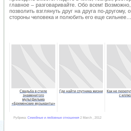
главное – разговаривайте. Обо всем! Возможно,
позволить взглянуть друг на друга по-другому, 
стороны человека и полюбить его еще сильнее
Свадьба в стиле
Где найти спутника жизни
Как не перепу
знаменитого
с иллю
мультфильма
«Бременские музыканты»
Рубрика:
Семейные и любовные отношения
2 March , 2012