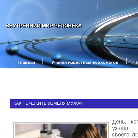
ВНУТРЕННИЙ МИР ЧЕЛОВЕКА
Главная
Учения известных психологов
Т
КАК ПЕРЕЖИТЬ ИЗМЕНУ МУЖА?
День, ко
узнает
своего л