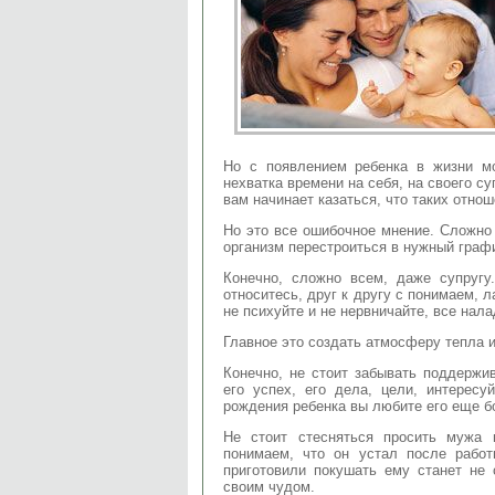
Но с появлением ребенка в жизни м
нехватка времени на себя, на своего су
вам начинает казаться, что таких отнош
Но это все ошибочное мнение. Сложно
организм перестроиться в нужный графи
Конечно, сложно всем, даже супруг
относитесь, друг к другу с понимаем, л
не психуйте и не нервничайте, все нала
Главное это создать атмосферу тепла и
Конечно, не стоит забывать поддержи
его успех, его дела, цели, интересу
рождения ребенка вы любите его еще б
Не стоит стесняться просить мужа
понимаем, что он устал после работ
приготовили покушать ему станет не 
своим чудом.