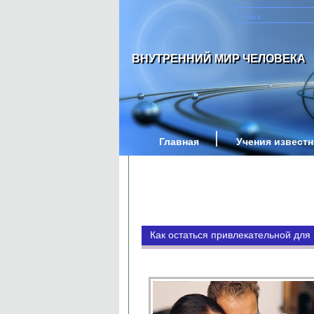
ВНУТРЕННИЙ МИР ЧЕЛОВЕКА
Главная
Учения извест
Как остаться привлекательной для