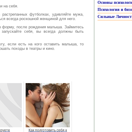
Основы психолог
и на себя.
Психология и биз
в растрепанных футболках, удивляйте мужа,
Сильные Личност
ься всегда роскошной женщиной для него.
 в форму, после рождения малыша. Займитесь
 запускайте себя, вы всегда должны быть
гу, если есть на кого оставить малыша, то
ршать походы в театры и кино.
руете
Как подготовить себя к