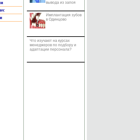
ии
вывода из запоя
нес
Имплантация зубов
и
в Одинцово
Что изучают на курсах
менеджеров по подбору и
адаптации персонала?