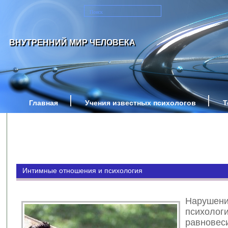
ВНУТРЕННИЙ МИР ЧЕЛОВЕКА
Главная
Учения известных психологов
Т
Интимные отношения и психология
Нарушен
психологи
равновес