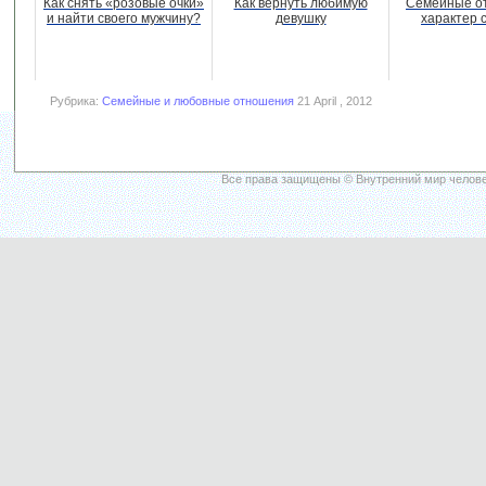
Как снять «розовые очки»
Как вернуть любимую
Семейные о
и найти своего мужчину?
девушку
характер 
Рубрика:
Семейные и любовные отношения
21 April , 2012
Все права защищены © Внутренний мир челове