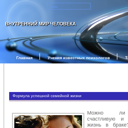
ВНУТРЕННИЙ МИР ЧЕЛОВЕКА
Главная
Учения известных психологов
Т
Формула успешной семейной жизни
Можно ли
счастливую и 
жизнь в брак