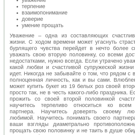
терпение
взаимопонимание
доверие
умение прощать
Уважение – одна из составляющих счастлив
жизни. С ходом времени может угаснуть страс
бурлящего чувства перейдет в нечто более с
уважать свою вторую половинку, со всеми дос
недостатками, нужно всегда. Если утрачено уваж
какой любви и счастливой супружеской жизни
идет. Никогда не забывайте о том, что рядом с 
полноценная личность, как и вы сами. Влюбле
может купить букет из 19 белых роз своей вто
просто так, не в честь какого-либо праздника. Е
прожить со своей второй половинкой счаст
научитесь терпеливо относиться ко всем 
партнера. Научитесь доверять своему л
любимой. Научитесь понимать своего партнер
ваши взгляды диаметрально противоположны
прощать свою половинку и не таить в душе оби