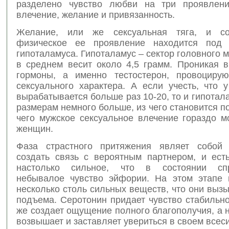
разделено чувство любви на три проявлени
влечение, желание и привязанность.
Желание, или же сексуальная тяга, и соо
физическое ее проявление находится под 
гипоталамуса. Гипоталамус – сектор головного м
в среднем весит около 4,5 грамм. Проникая в
гормоны, а именно тестостерон, провоцирую
сексуального характера. А если учесть, что 
вырабатывается больше раз 10-20, то и гипотал
размерам немного больше, из чего становится по
чего мужское сексуальное влечение гораздо м
женщин.
Фаза страстного притяжения являет собой 
создать связь с вероятным партнером, и ест
настолько сильное, что в состоянии спр
небывалое чувство эйфории. На этом этапе 
несколько столь сильных веществ, что они выз
подъема. Серотонин придает чувство стабильн
же создает ощущение полного благополучия, а
возвышает и заставляет увериться в своем всес