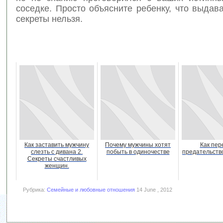
соседке. Просто объясните ребенку, что выда
секреты нельзя.
Как заставить мужчину
Почему мужчины хотят
Как пер
слезть с дивана 2.
побыть в одиночестве
предательств
Секреты счастливых
женщин.
Рубрика:
Семейные и любовные отношения
14 June , 2012