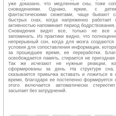
уже доказано, что медленные сны, тоже со
сновидениями. Однако, яркие, с дете
фантастическими сюжетами, чаще бывают с
быстрых снах, когда напряженно работает 
активностью напоминает период бодрствования.
Сновидения видят все, только не все 
запоминать. Из практики видно, что полноцен
непрерывный сон, когда для мозга создаются
условия для сопоставления информации, котор
за прошедшее время, ее переработки. Благ
освобождается память, стирается не пригодна
Так же исчезают не нужные реакции, к
сформированы за день. На структуре сна, 
сказывается привычка вставать и ложиться в 
время, благодаря ее постепенно формируется 
этого включается автоматически стереоти
засыпает без затруднений.