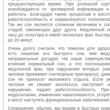
предшествующее время. При успешной сорти
освобождается от чрезмерной информации и
работать. Благодаря таким процессам и восст
работоспособность и нормализуется психическ
Так же сон является сложным явлением и сос
стадий, сменяющих друг друга. Медленный с
часу до полутора и имеет несколько фаз. Быстр
до 20 минут.
Очень долго считали, что тяжелее для здоро
есть лишение его быстрого сна, чем медл
неправильные догадки. На наше самочувств
влияние нормальный сон, а это соотношени
медленной фаз, при нарушении которых (на
человек принимает снотворные препараты), да
сон не приносит желаемого отдыха. Если ук
человек не сможет выспаться, наступают н
нарушения, падает работоспособность. При
недосыпании, изменения накапливаются, углуб
и могут наступить функциональные заболевания
Сновидения, обычно, мы видим в быстрых снах