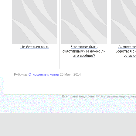
Не бояться жить
Что такое быть
Зимняя то
счастливым? И нужно ли
бороться с
это вообще?
устало
Рубрика:
Отношение к жизни
26 May , 2014
Все права защищены © Внутренний мир челове