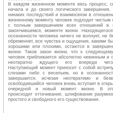
В каждом жизненном моменте весь процесс, с
начала и до своего логического завершения,
никаких последствий и взаимосвязи в отношен
жизненному моменту человек подходит чистым 
с полным завершением всех отношений в 
закончившемся, моменте жизни. Находящегося
осознанности человека ничего не волнует, не б
обременяет, все чувства и ощущения, какими б
хорошими или плохими, остаются в заверше
жизни. Таков закон жизни, что к следующем
человек приближается абсолютно невинным и 
неотвратно ждущего его впереди чего-
Наступающий момент приносит с собой встречу
слезами либо с весельем, но в осознаннос
завершается, исчезая неотвратимо и безв
освободившийся человек вновь вступает в откр
очередной и новый момент жизни. В эт
происходит оттачивание, шлифование разумнос
простого и свободного его существования.