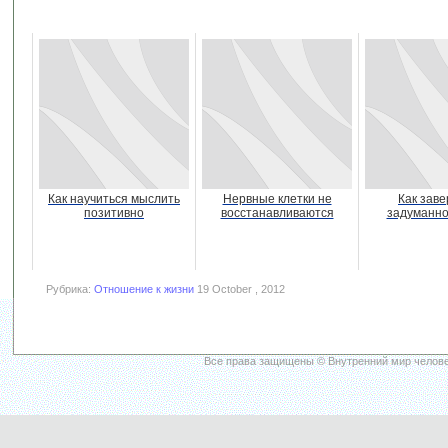
Как научиться мыслить
Нервные клетки не
Как зав
позитивно
восстанавливаются
задуманно
Рубрика:
Отношение к жизни
19 October , 2012
Все права защищены © Внутренний мир челове