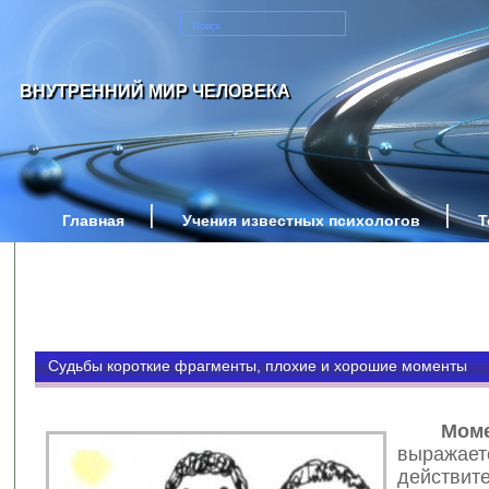
ВНУТРЕННИЙ МИР ЧЕЛОВЕКА
Главная
Учения известных психологов
Т
Судьбы короткие фрагменты, плохие и хорошие моменты
Момен
выражает
действи