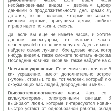
необыкновенным видом – двойным цифер
данными о продолжительности дня, фазах Л
деталях, то вы человек, который не совсем
милыми чертами, присущими детям, любите
игриво идете по жизни, смеясь.
Да, если вы еще не имеете часов, и хотите
данным аксессуаром, то магазин часо
academywatch.ru к вашим услугам. Здесь в мага
найдете самые лучшие брендовые часы, кото
нибудь видели, также сможете почитать информ
Последние новинки часов вы также найдете на с
Часы как украшение.
Если сами часы для вас 
как украшение, имеют дополнительно встро
(кулоны, стразы), то вы тот человек, который л
окружающих вас людей, добродушны и милы.
Высокотехнологические часы.
Часы со в
калькуляторами, электронными книгами, бу
выбирают люди, которые интересуются новинк
быстро устают от однообразной работы, обла