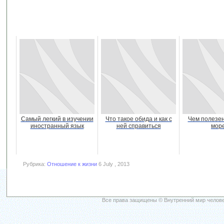
Самый легкий в изучении
Что такое обида и как с
Чем полезен
иностранный язык
ней справиться
мор
Рубрика:
Отношение к жизни
6 July , 2013
Все права защищены © Внутренний мир челове