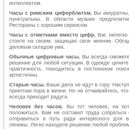
интеллектом.
Часы с римским циферблатом.
Вы аккуратны,
пунктуальны. В области музыки предпочитае
Рестораны с хорошим сервисом.
Часы с отметками вместо цифр.
Вас нелегко 
стоите на своем, защищая свое мнение. Обла
деловым складом ума.
Обычные цифровые часы.
Вы всегда сможете
решение для любой ситуации. В одежде цените
практичность. Находитесь в постоянном поиск
артистичны.
Старые часы.
Ваши дела не идут в гору. Насту
приятная пора в жизни. Но не отчаивайтесь, чт
всегда приходит радуга.
Человек без часов.
Вы тот человек, на кот
положиться. Вам не составит труда собраться
отправиться в путь ради интересного для 
ленивы. Легко находите решение любой пробле