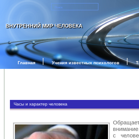
ВНУТРЕННИЙ МИР ЧЕЛОВЕКА
Главная
Учения известных психологов
Т
Часы и характер человека
Обраща
внимание
с челове