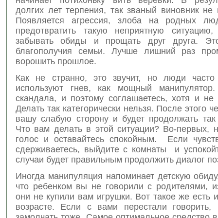
долгих лет терпения, так званый виновник не
Появляется агрессия, злоба на родных лю
предотвратить такую неприятную ситуацию,
забывать обиды и прощать друг друга. Эт
благополучия семьи. Лучше лишний раз про
ворошить прошлое.
Как не странно, это звучит, но люди часто
используют гнев, как мощный манипулятор.
скандала, и поэтому соглашаетесь, хотя и не 
Делать так категорически нельзя. После этого ч
вашу слабую сторону и будет продолжать так 
Что вам делать в этой ситуации? Во-первых, 
голос и оставайтесь спокойным. Если чувств
сдерживаетесь, выйдите с комнаты и успокойт
случаи будет правильным продолжить диалог по
Иногда манипуляция напоминает детскую обиду
что ребенком вы не говорили с родителями, из
они не купили вам игрушки. Вот такое же есть 
возрасте. Если с вами перестали говорить
замолчать тоже. Самое оптимальное средство в