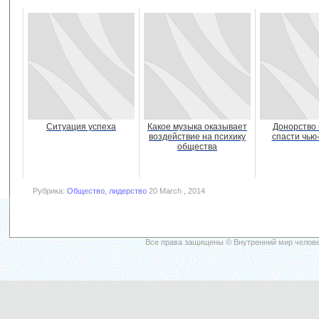
Ситуация успеха
Какое музыка оказывает
Донорство
воздействие на психику
спасти чью
общества
Рубрика:
Общество, лидерство
20 March , 2014
Все права защищены © Внутренний мир челове