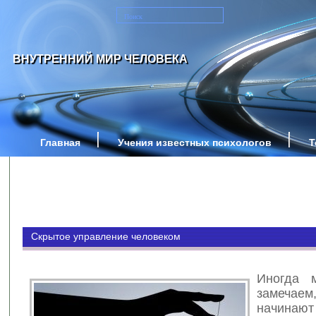
ВНУТРЕННИЙ МИР ЧЕЛОВЕКА
Главная
Учения известных психологов
Т
Скрытое управление человеком
Иногда 
замечае
начинают