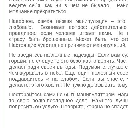
ведите себя, как ни в чем не бывало. Ран
молчание прекратиться.
Наверное, самая низкая манипуляция – это
любовью. Возникает вопрос: действительно
правдивое, если человек играет вами. Не 
страху быть брошенным. Может быть, что эт
Настоящие чувства не принимают манипуляций.
Не введитесь на ложные надежды. Если вам су
горами, не следует в это безотказно верить. Час
делает ради своей выгоды. Подумайте, лучше с
чем журавель в небе. Еще один полезный сове
поддавайтесь « на слабо». Если вы знаете, 
делаете, этого хватит. Не нужно доказывать кому-
Постарайтесь сами не быть манипулятором. Нав
то свою волю-последнее дело. Намного луч
попросить об услуге. Поверьте, корона не спадет