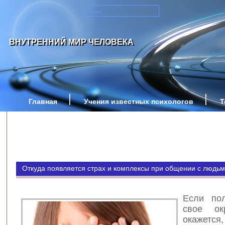
ВНУТРЕННИЙ МИР ЧЕЛОВЕКА
Главная
Учения известных психологов
Т
Откуда появляется страх и комплексы при общении с людь
Если пол
свое ок
окажется