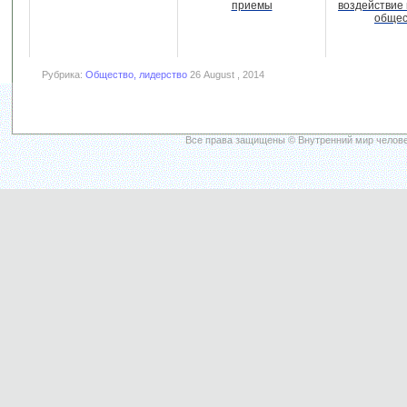
приемы
воздействие 
общес
Рубрика:
Общество, лидерство
26 August , 2014
Все права защищены © Внутренний мир челове