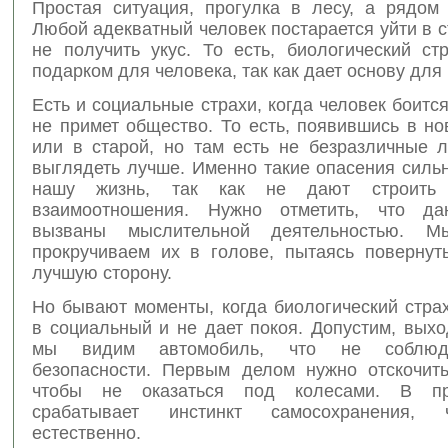
Простая ситуация, прогулка в лесу, а рядом 
Любой адекватный человек постарается уйти в с
не получить укус. То есть, биологический ст
подарком для человека, так как дает основу для
Есть и социальные страхи, когда человек боится 
не примет общество. То есть, появившись в н
или в старой, но там есть не безразличные л
выглядеть лучше. Именно такие опасения силь
нашу жизнь, так как не дают строить 
взаимоотношения. Нужно отметить, что да
вызваны мыслительной деятельностью. М
прокручиваем их в голове, пытаясь повернут
лучшую сторону.
Но бывают моменты, когда биологический стра
в социальный и не дает покоя. Допустим, выхо
мы видим автомобиль, что не соблюд
безопасности. Первым делом нужно отскочить
чтобы не оказаться под колесами. В пр
срабатывает инстинкт самосохранения,
естественно.