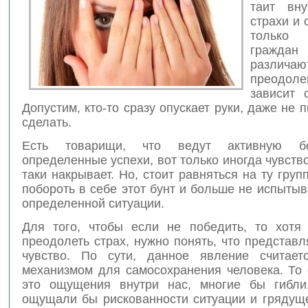
таит вну
страхи и 
только
гражд
различаю
преодоле
зависит 
Допустим, кто-то сразу опускает руки, даже не п
сделать.
Есть товарищи, что ведут активную бо
определенные успехи, вот только иногда чувство
таки накрывает. Но, стоит равняться на ту групп
побороть в себе этот бунт и больше не испытыв
определенной ситуации.
Для того, чтобы если не победить, то хотя
преодолеть страх, нужно понять, что представл
чувство. По сути, данное явление считает
механизмом для самосохранения человека. То 
это ощущения внутри нас, многие бы гибли
ощущали бы рискованности ситуации и грядуще