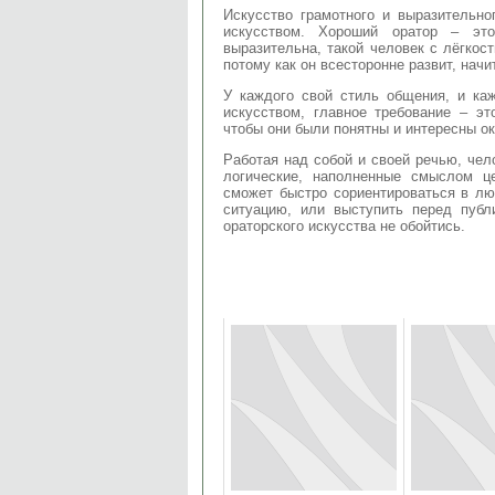
Искусство грамотного и выразительн
искусством. Хороший оратор – это
выразительна, такой человек с лёгкос
потому как он всесторонне развит, начи
У каждого свой стиль общения, и ка
искусством, главное требование – э
чтобы они были понятны и интересны 
Работая над собой и своей речью, чел
логические, наполненные смыслом це
сможет быстро сориентироваться в лю
ситуацию, или выступить перед публ
ораторского искусства не обойтись.