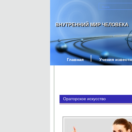
ВНУТРЕННИЙ МИР ЧЕЛОВЕКА
Главная
Учения извест
Ораторское искусство