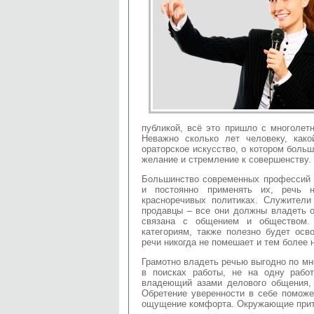
публикой, всё это пришло с многолет
Неважно сколько лет человеку, како
ораторское искусство, о котором боль
желание и стремление к совершенству.
Большинство современных профессий п
и постоянно применять их, речь 
красноречивых политиках. Служители
продавцы – все они должны владеть о
связана с общением и обществом. 
категориям, также полезно будет осво
речи никогда не помешает и тем более 
Грамотно владеть речью выгодно по мн
в поисках работы, не на одну работ
владеющий азами делового общения, 
Обретение уверенности в себе поможе
ощущение комфорта. Окружающие притя