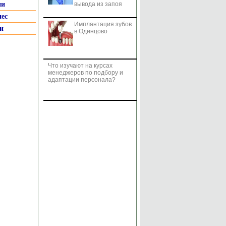
ии
вывода из запоя
нес
Имплантация зубов
и
в Одинцово
Что изучают на курсах
менеджеров по подбору и
адаптации персонала?