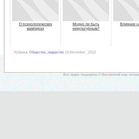
О психологических
Модно ли быть
Влияние н
вампирах
некультурным?
Рубрика:
Общество, лидерство
19 December , 2013
Все права защищены © Внутренний мир челове