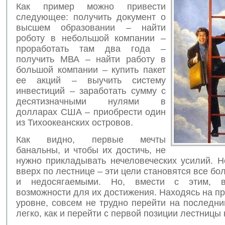
Как пример можно привести
следующее: получить документ о
высшем образовании – найти
роботу в небольшой компании –
проработать там два года –
получить МВА – найти работу в
большой компании – купить пакет
ее акций – выучить систему
инвестиций – заработать сумму с
десятизначными нулями в
долларах США – приобрести один
из Тихоокеанских островов.
Как видно, первые мечты
банальны, и чтобы их достичь, не
нужно прикладывать нечеловеческих усилий. Н
вверх по лестнице – эти цели становятся все б
и недосягаемыми. Но, вмести с этим, 
возможности для их достижения. Находясь на 
уровне, совсем не трудно перейти на последни
легко, как и перейти с первой позиции лестницы 