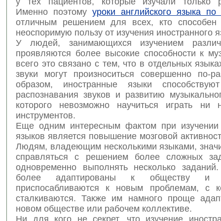
у тех пациентов, которые изучали только 
Именно поэтому
уроки английского языка по 
отличным решением для всех, кто способен
неоспоримую пользу от изучения иностранного я
У людей, занимающихся изучением различ
проявляются более высокие способности к му
всего это связано с тем, что в отдельных язык
звуки могут произноситься совершенно по-ра
образом, иностранные языки способствую
распознавания звуков и развитию музыкальног
которого невозможно научиться играть ни 
инструментов.
Еще одним интересным фактом при изучении
языков является повышение мозговой активност
Людям, владеющим несколькими языками, значи
справляться с решением более сложных зад
одновременно выполнять несколько заданий
более адаптированы к обществу и 
приспосабливаются к новым проблемам, с к
сталкиваются. Также им намного проще адап
новом обществе или рабочем коллективе.
Ни для кого не секрет, что изучение иностр