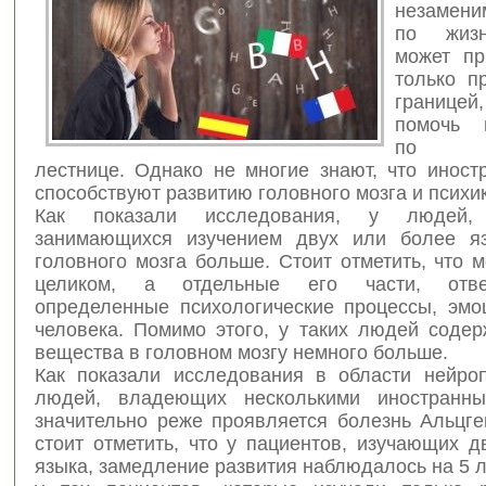
незамени
по жизн
может пр
только п
границей
помочь п
по ка
лестнице. Однако не многие знают, что иност
способствуют развитию головного мозга и психи
Как показали исследования, у людей,
занимающихся изучением двух или более я
головного мозга больше. Стоит отметить, что м
целиком, а отдельные его части, отв
определенные психологические процессы, эмо
человека. Помимо этого, у таких людей содер
вещества в головном мозгу немного больше.
Как показали исследования в области нейроп
людей, владеющих несколькими иностранны
значительно реже проявляется болезнь Альцге
стоит отметить, что у пациентов, изучающих 
языка, замедление развития наблюдалось на 5 л