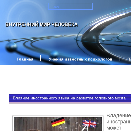
ВНУТРЕННИЙ МИР ЧЕЛОВЕКА
Главная
Учения известных психологов
Т
Влияние иностранного языка на развитие головного мозга
Владение
иностра
может 