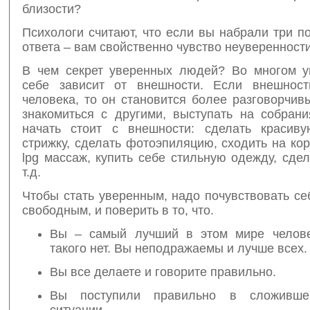
близости?
Психологи считают, что если вы набрали три 
ответа – вам свойственно чувство неуверенности
В чем секрет уверенных людей? Во многом у
себе зависит от внешности. Если внешност
человека, то он становится более разговорчив
знакомиться с другими, выступать на собрания
начать стоит с внешности: сделать красив
стрижку, сделать фотоэпиляцию, сходить на к
lpg массаж, купить себе стильную одежду, сде
т.д.
Чтобы стать уверенным, надо почувствовать с
свободным, и поверить в то, что.
Вы – самый лучший в этом мире челове
такого нет. Вы неподражаемы и лучше всех.
Вы все делаете и говорите правильно.
Вы поступили правильно в сложивше
ситуации.