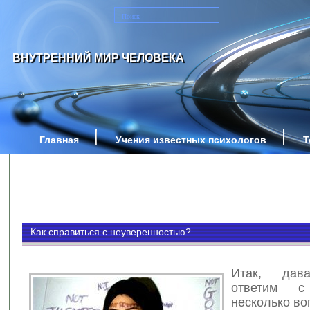
ВНУТРЕННИЙ МИР ЧЕЛОВЕКА
Главная
Учения известных психологов
Т
Как справиться с неуверенностью?
Итак, дава
ответим 
несколько во