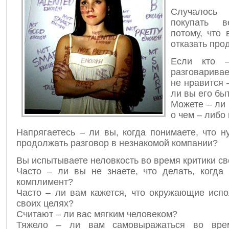
Случалос
покупать в
потому, что 
отказать про
Если кто –
разговарива
не нравится 
ли вы его бы
Можете – ли 
о чем – либо
Напрягаетесь – ли вы, когда понимаете, что н
продолжать разговор в незнакомой компании?
Вы испытываете неловкость во время критики св
Часто – ли вы не знаете, что делать, когда
комплимент?
Часто – ли вам кажется, что окружающие испо
своих целях?
Считают – ли вас мягким человеком?
Тяжело – ли вам самовыражаться во вре