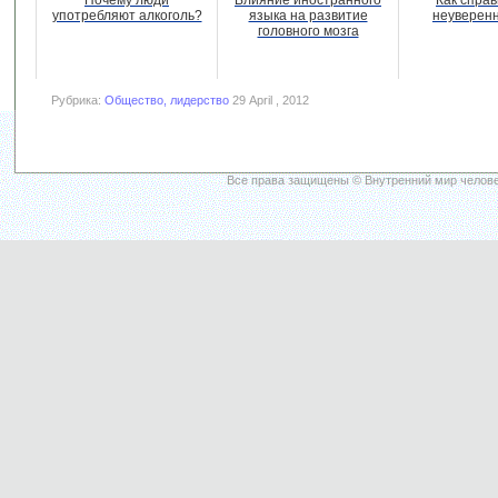
Почему люди
Влияние иностранного
Как справ
употребляют алкоголь?
языка на развитие
неуверен
головного мозга
Рубрика:
Общество, лидерство
29 April , 2012
Все права защищены © Внутренний мир челове