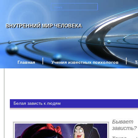
ВНУТРЕННИЙ МИР ЧЕЛОВЕКА
Главная
Учения известных психологов
Т
Белая зависть к людям
Бывает
зависть?