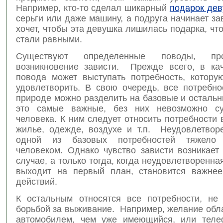
Например, кто-то сделал шикарный
подарок де
серьги или даже машину, а подруга начинает за
хочет, чтобы эта девушка лишилась подарка, чт
стали равными.
Существуют определенные поводы, про
возникновение зависти. Прежде всего, в кач
повода может выступать потребность, котору
удовлетворить. В свою очередь, все потребно
природе можно разделить на базовые и осталь
это самые важные, без них невозможно су
человека. К ним следует относить потребности 
жилье, одежде, воздухе и т.п. Неудовлетвор
одной из базовых потребностей тяжело 
человеком. Однако чувство зависти возникает
случае, а только тогда, когда неудовлетворенна
выходит на первый план, становится важне
действий.
К остальным относятся все потребности, не
борьбой за выживание. Например, желание обл
автомобилем, чем уже имеющийся, или теле