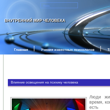
ВНУТРЕННИЙ МИР ЧЕЛОВЕКА
Главная
Учения известных психологов
Т
Влияние освещения на психику человека
Люди жи
время, ко
есть в