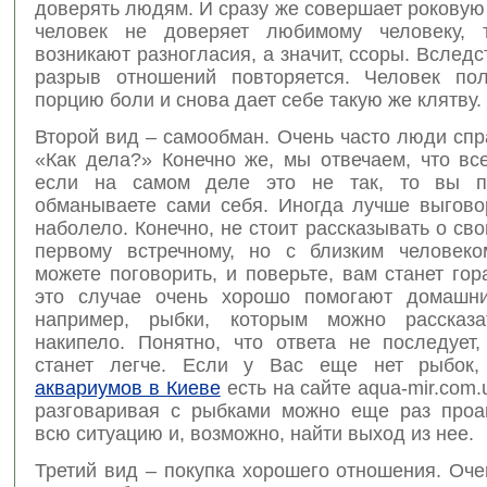
доверять людям. И сразу же совершает роковую
человек не доверяет любимому человеку, 
возникают разногласия, а значит, ссоры. Вследст
разрыв отношений повторяется. Человек по
порцию боли и снова дает себе такую же клятву.
Второй вид – самообман. Очень часто люди сп
«Как дела?» Конечно же, мы отвечаем, что вс
если на самом деле это не так, то вы п
обманываете сами себя. Иногда лучше выговор
наболело. Конечно, не стоит рассказывать о св
первому встречному, но с близким человек
можете поговорить, и поверьте, вам станет гор
это случае очень хорошо помогают домашни
например, рыбки, которым можно рассказа
накипело. Понятно, что ответа не последует
станет легче. Если у Вас еще нет рыбок
аквариумов в Киеве
есть на сайте aqua-mir.com.
разговаривая с рыбками можно еще раз проа
всю ситуацию и, возможно, найти выход из нее.
Третий вид – покупка хорошего отношения. Оче