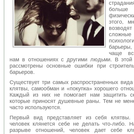
страдан
больше
физическ
этого, м
возводят
сложные
психолог
барьер
чаще вс
нам в отношениях с другими людьми. В этой 
рассмотрены основные ошибки при строител
барьеров.
Существует три самых распространенных вида
клятвы, самообман и «покупка» хорошего отно
Каждый из них не помогает нам защитить с
которые приносят душевные раны. Тем не мене
часто используются.
Первый вид представляет из себя клятвы. 
человек клянется себе не делать что-либо. Н
разрыве отношений, человек дает себе кл