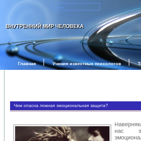
ВНУТРЕННИЙ МИР ЧЕЛОВЕКА
Главная
Учения известных психологов
Т
Чем опасна ложная эмоциональная защита?
Наверняк
нас з
эмоциона