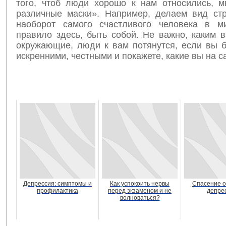
того, чтоб люди хорошо к нам относились, 
различные маски». Например, делаем вид ст
наоборот самого счастливого человека в м
правило здесь, быть собой. Не важно, каким 
окружающие, люди к вам потянутся, если вы б
искренними, честными и покажете, какие вы на с
Депрессия: симптомы и
Как успокоить нервы
Спасение о
профилактика
перед экзаменом и не
депре
волноваться?