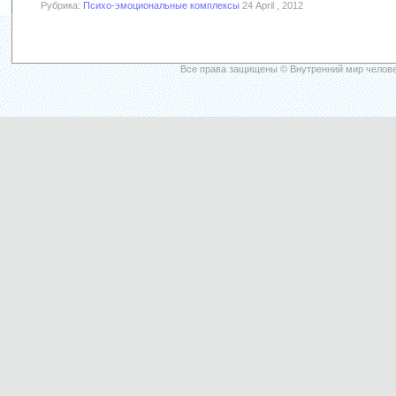
Рубрика:
Психо-эмоциональные комплексы
24 April , 2012
Все права защищены © Внутренний мир челове