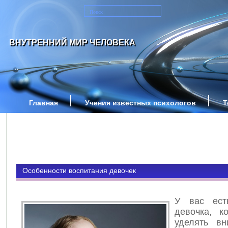
ВНУТРЕННИЙ МИР ЧЕЛОВЕКА
Главная
Учения известных психологов
Т
Особенности воспитания девочек
У вас ест
девочка, к
уделять вн