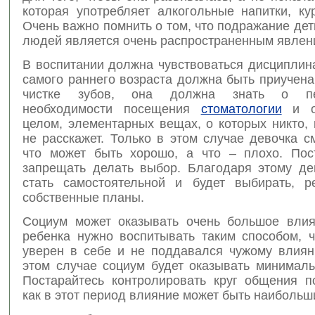
которая употребляет алкогольные напитки, ку
Очень важно помнить о том, что подражание де
людей является очень распространенным явлен
В воспитании должна чувствоваться дисциплин
самого раннего возраста должна быть приучена
чистке зубов, она должна знать о пер
необходимости посещения
стоматологии
и ос
целом, элементарных вещах, о которых никто,
не расскажет. Только в этом случае девочка с
что может быть хорошо, а что – плохо. Пос
запрещать делать выбор. Благодаря этому де
стать самостоятельной и будет выбирать, р
собственные планы.
Социум может оказывать очень большое влия
ребенка нужно воспитывать таким способом, 
уверен в себе и не поддавался чужому влиян
этом случае социум будет оказывать минималь
Постарайтесь контролировать круг общения по
как в этот период влияние может быть наибольш