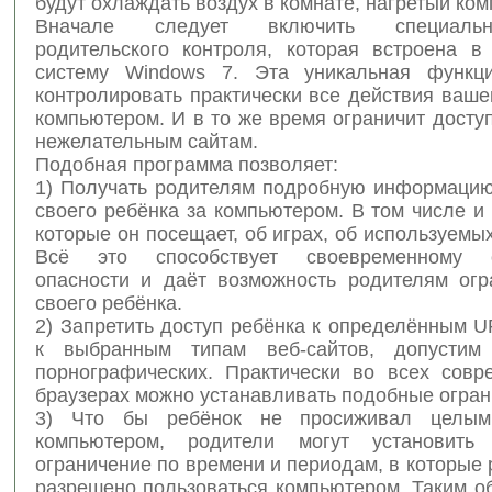
будут охлаждать воздух в комнате, нагретый ко
Вначале следует включить специал
родительского контроля, которая встроена в
систему Windows 7. Эта уникальная функци
контролировать практически все действия ваше
компьютером. И в то же время ограничит досту
нежелательным сайтам.
Подобная программа позволяет:
1) Получать родителям подробную информацию
своего ребёнка за компьютером. В том числе и 
которые он посещает, об играх, об используемы
Всё это способствует своевременному 
опасности и даёт возможность родителям огр
своего ребёнка.
2) Запретить доступ ребёнка к определённым 
к выбранным типам веб-сайтов, допустим
порнографических. Практически во всех совр
браузерах можно устанавливать подобные огран
3) Что бы ребёнок не просиживал целы
компьютером, родители могут установить 
ограничение по времени и периодам, в которые 
разрешено пользоваться компьютером. Таким о