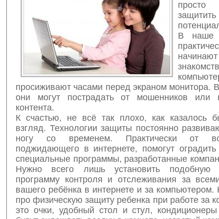
просто 
защит
потенциа
В наше 
практиче
начин
знако
компьюте
просиживают часами перед экраном монитора. 
они могут пострадать от мошенников или в
контента.
К счастью, не всё так плохо, как казалось 
взгляд. Технологии защиты постоянно развива
ногу со временем. Практически от вс
поджидающего в интернете, помогут оградить
специальные программы, разработанные компани
Нужно всего лишь установить подобную 
программу контроля и отслеживания за всем
вашего ребёнка в интернете и за компьютером. 
про физическую защиту ребенка при работе за 
это очки, удобный стол и стул, кондиционеры