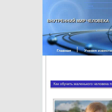
ВНУТРЕННИЙ МИР ЧЕЛОВЕКА
Главная
Учения извест
Как обучить маленького человека 