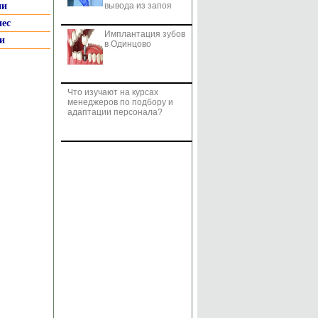
ии
вывода из запоя
нес
Имплантация зубов
и
в Одинцово
Что изучают на курсах
менеджеров по подбору и
адаптации персонала?