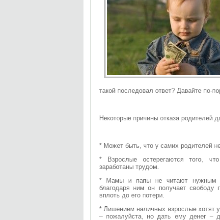
такой последовал ответ? Давайте по-по
Некоторые причины отказа родителей д
* Может быть, что у самих родителей н
* Взрослые остерегаются того, чт
заработаны трудом.
* Мамы и папы не читают нужным д
благодаря ним он получает свободу 
вплоть до его потери.
* Лишением наличных взрослые хотят у
– пожалуйста, но дать ему денег – 