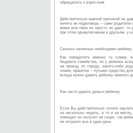
обращалось к взрослым.
Действительно важной причиной не дав
ничего не поделаешь – сами родители б
мама или папа их просто не дают, то 
при этом однакласникам и друзьям, у к
Сколько наличных необходимо ребенку
Как определить именно ту сумму, к
бюджета семейства, но у ребенка все
на проезд по городу, какого-либо ро
знаем, пракитка – лучшее средство для
всегда нужно давать ребенку немного д
Как часто давать деньги ребенку
Если Вы действительно хотите научить
на несколько недель, а то и на месяц
помощи» он получит не скоро, так ребе
не потратит все в один день.