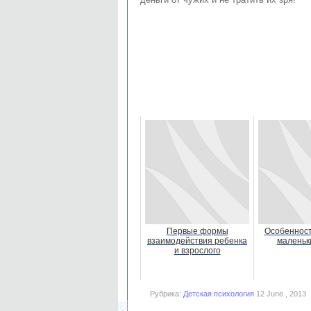
Первые формы
Особенност
взаимодействия ребенка
маленьк
и взрослого
Рубрика:
Детская психология
12 June , 2013