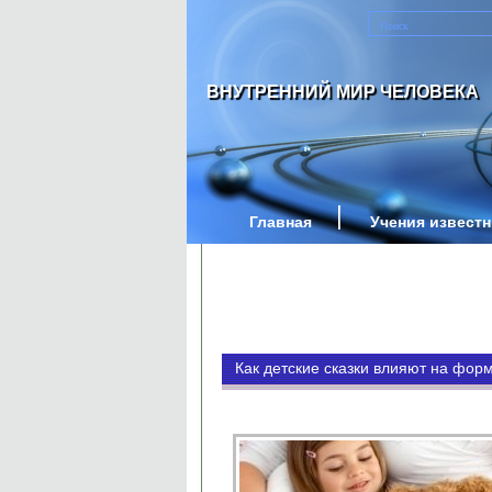
ВНУТРЕННИЙ МИР ЧЕЛОВЕКА
Главная
Учения извест
Как детские сказки влияют на фор