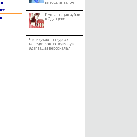
ии
вывода из запоя
нес
Имплантация зубов
и
в Одинцово
Что изучают на курсах
менеджеров по подбору и
адаптации персонала?