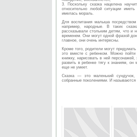
3. Поскольку сказка нацелена научи
относительно любой ситуации иметь 
имелась мораль.
Для воспитания малыша посредством 
например, народные. В таких сказ
рассказывали стольким детям, что и 
временем. Они могут одной фразой дон
главное, они очень интересны.
Кроме того, родители могут придумать 
это вместе с ребенком. Можно пойт
книжку, нарисовать в ней персонажей, 
развить в ребенке тягу к знаниям, он 
еще не умеет.
Сказка — это маленький сундучок, 
собранные поколениями. И называются 