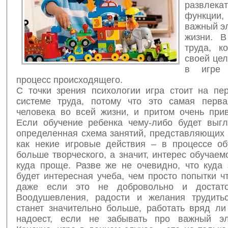
развлека
функции,
важный э
жизни. В
труда, к
своей цел
в игре
процесс происходящего.
С точки зрения психологии игра стоит на пе
системе труда, потому что это самая перва
человека во всей жизни, и притом очень прив
Если обучение ребенка чему-либо будет выгл
определенная схема занятий, представляющих 
как некие игровые действия – в процессе об
больше творческого, а значит, интерес обучаем
куда проще. Разве же не очевидно, что куда
будет интересная учеба, чем просто попытки чт
даже если это не добровольно и достато
Воодушевления, радости и желания трудить
станет значительно больше, работать вряд ли
надоест, если не забывать про важный эл