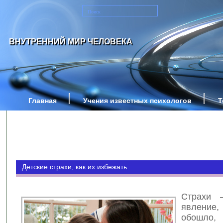
ВНУТРЕННИЙ МИР ЧЕЛОВЕКА
Главная
Учения известных психологов
Т
Детские страхи, как их избежать
Страхи 
явление,
обошло,