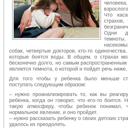
челов
взрослого
Что каса
страхов,
безграни
Одни д
темнот
насеком
собак, четвертые докторов, кто-то одиночества, 
которые боятся воды.
В общем, о страхах мо
бесконечно долго, но самым распространенным
является темнота, о которой и пойдет речь ниже.
Для того чтобы у ребенка было меньше ст
поступать следующим образом:
– нужно проанализировать то, как вы реагиру
ребенка, когда он говорит, что его-то боится. 
такую атмосферу, чтобы ребенок понимал, 
нормальное явление, и оно пройдет.
– нужно рассказать ребенку о своих детских стра
удалось их преодолеть.