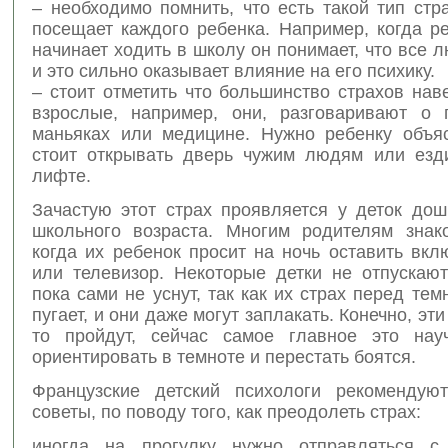
– необходимо помнить, что есть такой тип стр
посещает каждого ребенка. Например, когда р
начинает ходить в школу он понимает, что все 
и это сильно оказывает влияние на его психику.
– стоит отметить что большинство страхов на
взрослые, например, они, разговаривают о п
маньяках или медицине. Нужно ребенку объяс
стоит открывать дверь чужим людям или езд
лифте.
Зачастую этот страх проявляется у деток дош
школьного возраста. Многим родителям знак
когда их ребенок просит на ночь оставить вк
или телевизор. Некоторые детки не отпускают
пока сами не уснут, так как их страх перед тем
пугает, и они даже могут заплакать. Конечно, эти
то пройдут, сейчас самое главное это нау
ориентировать в темноте и перестать боятся.
Французские детский психологи рекомендую
советы, по поводу того, как преодолеть страх:
иногда на прогулку нужно отправляться с