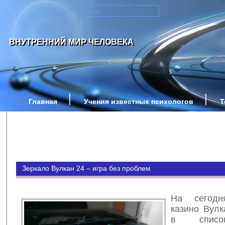
ВНУТРЕННИЙ МИР ЧЕЛОВЕКА
Главная
Учения известных психологов
Т
Зеркало Вулкан 24 – игра без проблем
На сегодн
казино Вулк
в списо