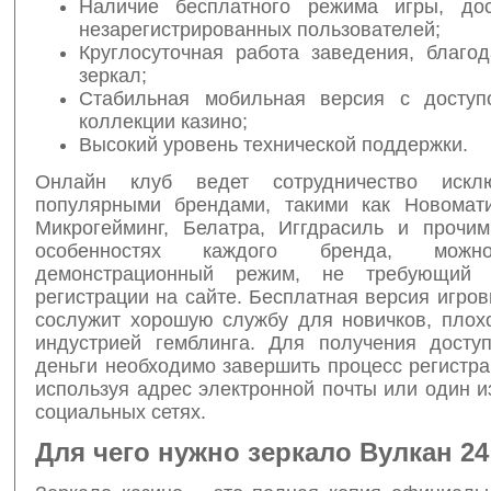
Наличие бесплатного режима игры, дос
незарегистрированных пользователей;
Круглосуточная работа заведения, благо
зеркал;
Стабильная мобильная версия с доступ
коллекции казино;
Высокий уровень технической поддержки.
Онлайн клуб ведет сотрудничество искл
популярными брендами, такими как Новомати
Микрогейминг, Белатра, Иггдрасиль и прочим
особенностях каждого бренда, можн
демонстрационный режим, не требующий 
регистрации на сайте. Бесплатная версия игро
сослужит хорошую службу для новичков, плох
индустрией гемблинга. Для получения досту
деньги необходимо завершить процесс регистра
используя адрес электронной почты или один 
социальных сетях.
Для чего нужно зеркало Вулкан 24