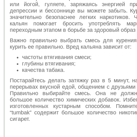
или йогой, гуляете, заряжаясь энергией п
депрессии и бессоннице вы можете забыть. Ку
значительно безопаснее легких наркотиков. 
кальян помогает бросить употреблять мари
переходным этапом в борьбе за здоровый образ 
Важно правильно выбрать смесь для курения
курить ее правильно. Вред кальяна зависит от:
частоты втягивания смеси;
глубины втягивания;
качества табака.
Постарайтесь делать затяжку раз в 5 минут, 
перерывах вкусной едой, общением с друзьями
Правильно выбирайте смесь. Она не должн
большое количество химических добавок. Избе
изготовленных кустарным способом. Помнит
“tumbak” содержит большое количество никоти
сигарет.