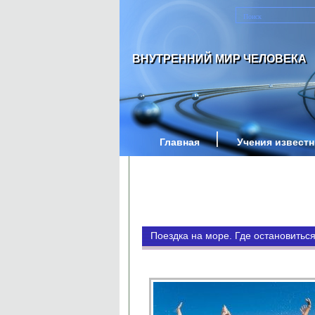
ВНУТРЕННИЙ МИР ЧЕЛОВЕКА
Главная
Учения извест
Поездка на море. Где остановитьс