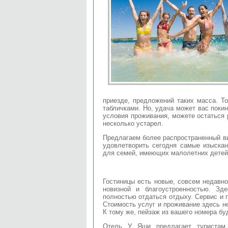
приезде, предложений таких масса. Т
табличками. Но, удача может вас поки
условия проживания, можете остаться 
несколько устарел.
Предлагаем более распространенный ви
удовлетворить сегодня самые изыска
для семей, имеющих малолетних детей
Гостиницы есть новые, совсем недавн
новизной и благоустроенностью. З
полностью отдаться отдыху. Сервис и п
Стоимость услуг и проживание здесь н
К тому же, пейзаж из вашего номера бу
Отель У Яши предлагает туристам