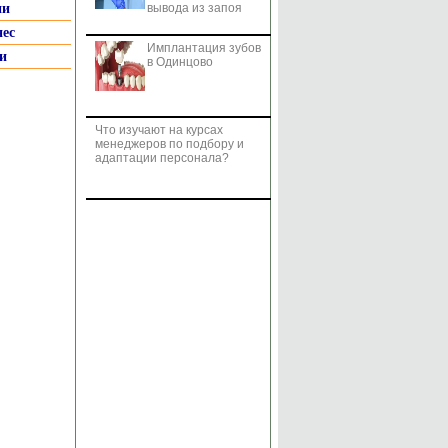
ии
вывода из запоя
нес
Имплантация зубов
и
в Одинцово
Что изучают на курсах
менеджеров по подбору и
адаптации персонала?