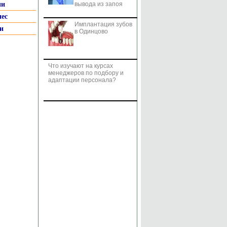
ии
вывода из запоя
нес
Имплантация зубов
и
в Одинцово
Что изучают на курсах
менеджеров по подбору и
адаптации персонала?