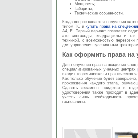
Мощность;
Габариты;
Технические особенности.
Когда вопрос касается получения катег
типом ТС и
купить права на спецтехни
А4, Е. Первый вариант позволяет сади
это снегоходы, квадрациклы и так
техникой, с возможностью перевозки 
для управления гусеничными тракторами
Как оформить права на
Для получения прав на вождение спецт
специализированных учебных центрах
входит теоретическая и практическая ч
Как только обучение будет завершено,
прохождения каждого этапа, обучаю
Сдавать экзамены придется в отде
удостоверения также проходит в зда
учесть лишь необходимость прохо
госпошлины.