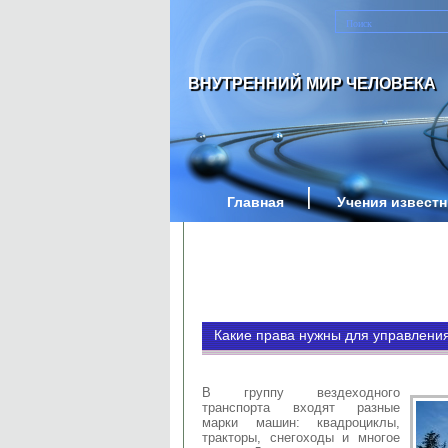
ВНУТРЕННИЙ МИР ЧЕЛОВЕКА
Главная
Учения извест
Какие права нужны для управлени
В группу вездеходного
транспорта входят разные
марки машин: квадроциклы,
тракторы, снегоходы и многое