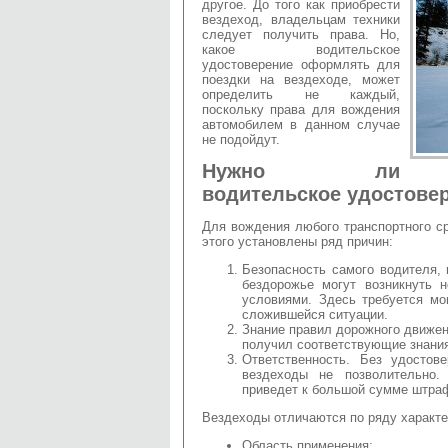
другое. До того как приобрести
вездеход, владельцам техники
следует получить права. Но,
какое водительское
удостоверение оформлять для
поездки на вездеходе, может
определить не каждый,
поскольку права для вождения
автомобилем в данном случае
не подойдут.
Нужно ли
водительское удостовер
Для вождения любого транспортного с
этого установлены ряд причин:
Безопасность самого водителя,
бездорожье могут возникнуть н
условиями. Здесь требуется мо
сложившейся ситуации.
Знание правил дорожного движен
получил соответствующие знания 
Ответственность. Без удостов
вездеходы не позволительно.
приведет к большой сумме штра
Вездеходы отличаются по ряду характе
Область применения;