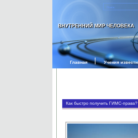
ВНУТРЕННИЙ МИР ЧЕЛОВЕКА
Главная
Учения извест
Как быстро получить ГИМС-права?