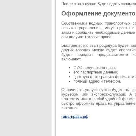
После этого нужно будет сдать экзаме
Оформление документо
Собственники водных транспортных с
навыках управления, могут просто с
заказ и сообщить необходимые данные 
они получат готовые права.
Быстрее всего эта процедура будет про
других городах можно будет операти
будет передать представителям к
включают:
ФИО получателя прав;
его паспортные данные;
цветную фотографию форматом 
полный адрес и телефон.
Оплачивать услуги нужно будет тольк
курьером или экспресс-службой. А
платежом или в любой удобной форме.
быстро оформить права на управлени
выгодно.
гимс-права.рф