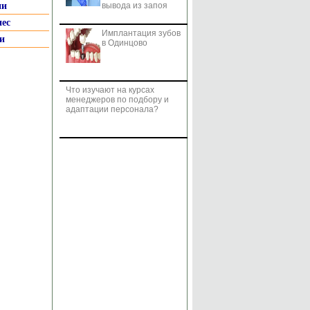
ии
вывода из запоя
нес
Имплантация зубов
и
в Одинцово
Что изучают на курсах
менеджеров по подбору и
адаптации персонала?