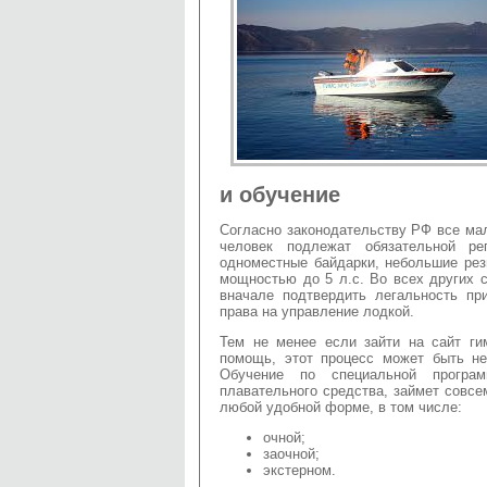
и обучение
Согласно законодательству РФ все ма
человек подлежат обязательной ре
одноместные байдарки, небольшие рез
мощностью до 5 л.с. Во всех других 
вначале подтвердить легальность пр
права на управление лодкой.
Тем не менее если зайти на сайт ги
помощь, этот процесс может быть н
Обучение по специальной програм
плавательного средства, займет совсе
любой удобной форме, в том числе:
очной;
заочной;
экстерном.