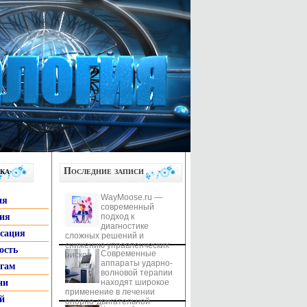
ка
Последние записи
WayMoose.ru —
ия
современный
гия
подход к
диагностике
ксация
сложных решений и
снижению управленческих
ость
Современные
рисков
аппараты ударно-
ьгам
волновой терапии
ни
находят широкое
применение в лечении
й
опорно-двигательной