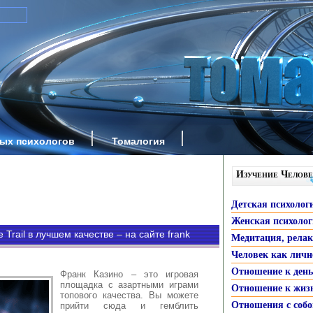
ных психологов
Томалогия
Изучение Челове
Детская психолог
Женская психоло
 Trail в лучшем качестве – на сайте frank
Медитация, рела
Человек как личн
Отношение к ден
Франк Казино – это игровая
площадка с азартными играми
Отношение к жиз
топового качества. Вы можете
Отношения с собо
прийти сюда и гемблить