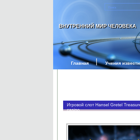
ВНУТРЕННИЙ МИР ЧЕЛОВЕКА
Главная
Учения извест
Игровой слот Hansel Gretel Treasure
casino