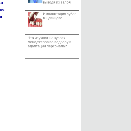
ии
вывода из запоя
нес
Имплантация зубов
и
в Одинцово
Что изучают на курсах
менеджеров по подбору и
адаптации персонала?