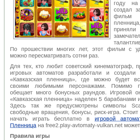
году на
создал з
фильм 
пленница
приня
замечате
талантли
По прошествии многих лет, этот фильм с у
можно пересматривать сотни раз.
Для тех, кто любит советский кинематограф, 
игровых автоматов разработали и создали 
«Кавказская пленница», где можно будет вс
своими любимыми персонажами. Помимо п
обещает много бонусных раундов. Игровой он
«Кавказская пленница» наделен 5 барабанами 
Здесь так же предусмотрены символы Scat
свободные вращения, бонусы, риск-игра. Стоит 
начать играть бесплатно в
игровой автома
Пленница
на free2.play-avtomaty-vulkan.net може
Правила игры