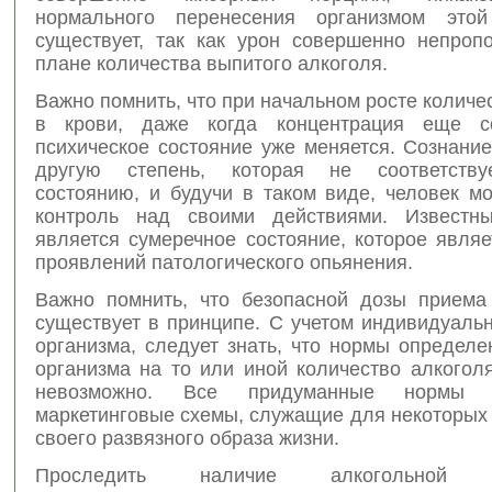
нормального перенесения организмом это
существует, так как урон совершенно непроп
плане количества выпитого алкоголя.
Важно помнить, что при начальном росте количе
в крови, даже когда концентрация еще с
психическое состояние уже меняется. Сознани
другую степень, которая не соответству
состоянию, и будучи в таком виде, человек м
контроль над своими действиями. Известн
является сумеречное состояние, которое явля
проявлений патологического опьянения.
Важно помнить, что безопасной дозы приема
существует в принципе. С учетом индивидуаль
организма, следует знать, что нормы определ
организма на то или иной количество алкогол
невозможно. Все придуманные нормы 
маркетинговые схемы, служащие для некоторых
своего развязного образа жизни.
Проследить наличие алкогольной з