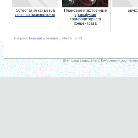
Остеопатия как метод
Плановые и экстренные
Брукс
лечения позвоночника
трансфузии
тромбоцитарного
концентрата
Рубрика:
Болезни и лечение
6 March , 2013
Все права защищены © Внутренний мир челове