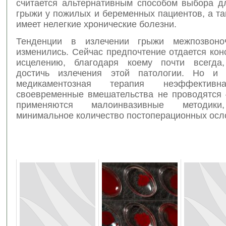
считается альтернативным способом выбора д
грыжи у пожилых и беременных пациентов, а так
имеет нелегкие хронические болезни.
Тенденции в излечении грыжи межпозвоно
изменились. Сейчас предпочтение отдается ко
исцелению, благодаря коему почти всегда,
достичь излечения этой патологии. Но и т
медикаментозная терапия неэффективн
своевременные вмешательства не проводятся 
применяются малоинвазивные методик
минимальное количество постоперационных осл