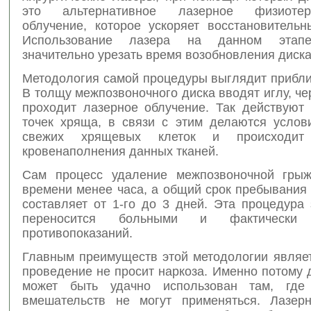
это альтернативное лазерное физиотера
облучение, которое ускоряет восстановительн
Использование лазера на данном этапе
значительно урезать время возобновления диска
Методология самой процедуры выглядит прибли
В толщу межпозвоночного диска вводят иглу, че
проходит лазерное облучение. Так действуют 
точек хряща, в связи с этим делаются услов
свежих хрящевых клеток и происходит 
кровенаполнения данных тканей.
Сам процесс удаление межпозвоночной грыж
времени менее часа, а общий срок пребывания
составляет от 1-го до 3 дней. Эта процедура
переносится больными и фактическ
противопоказаний.
Главным преимуществ этой методологии являет
проведение не просит наркоза. Именно потому
может быть удачно использован там, гд
вмешательств не могут применяться. Лазер