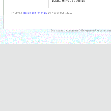
вызволение из рабства
Рубрика:
Болезни и лечение
16 November , 2012
Все права защищены © Внутренний мир челове