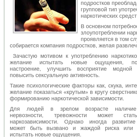
подростков преоблад
групповой тип употр
наркотических средст
В основном потребно
злоупотреблении нар
проявляется в том сл
собирается компания подростков, желая развлеч
Зачастую мотивом к употреблению наркотико
желание испытать новые ощущения, по
настроение, улучшить восприятие модной
повысить сексуальную активность.
Такие психологические факторы как, скука, инте
желание показаться «крутым» в кругу сверстник
формированию наркотической зависимости.
Для людей в зрелом возрасте наличие 
нервозности, тревожности может стат
наркозависимости. Однако иногда развитие
может быть вызвано и жаждой риска или 
испытать новые ощущения.