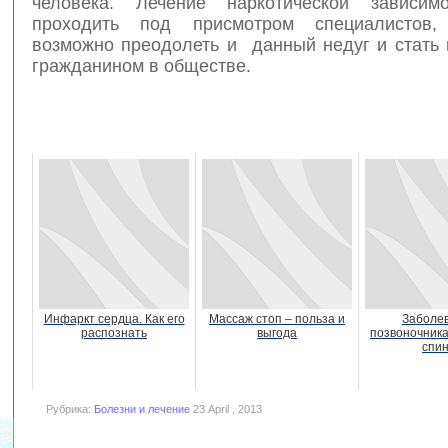
человека. Лечение наркотической зависим
проходить под присмотром специалистов,
возможно преодолеть и данный недуг и стать
гражданином в обществе.
Инфаркт сердца. Как его
Массаж стоп – польза и
Заболе
распознать
выгода
позвоночника
спи
Рубрика:
Болезни и лечение
23 April , 2013