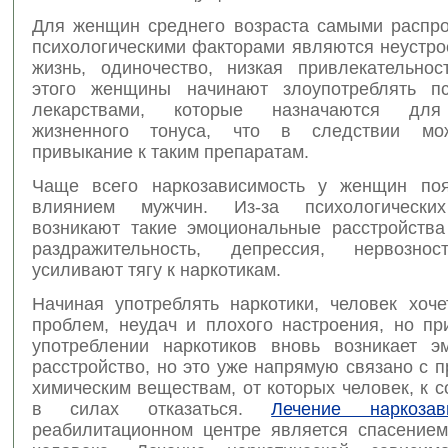
Для женщин среднего возраста самыми распр
психологическими факторами являются неустро
жизнь, одиночество, низкая привлекательно
этого женщины начинают злоупотреблять пс
лекарствами, которые назначаются для
жизненного тонуса, что в следствии мо
привыкание к таким препаратам.
Чаще всего наркозависимость у женщин поя
влиянием мужчин. Из-за психологически
возникают такие эмоциональные расстройства 
раздражительность, депрессия, нервознос
усиливают тягу к наркотикам.
Начиная употреблять наркотики, человек хоче
проблем, неудач и плохого настроения, но пр
употреблении наркотиков вновь возникает э
расстройство, но это уже напрямую связано с 
химическим веществам, от которых человек, к 
в силах отказаться.
Лечение наркозав
реабилитационном центре является спасение