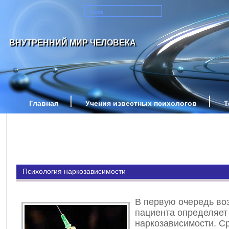
ВНУТРЕННИЙ МИР ЧЕЛОВЕКА
Главная
Учения известных психологов
Т
Психология наркозависимости
В первую очередь во
пациента определяет
наркозависимости. С