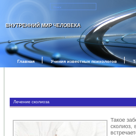
ВНУТРЕННИЙ МИР ЧЕЛОВЕКА
Главная
Учения известных психологов
Т
Лечение сколиоза
Такое заб
сколиоз,
встречает