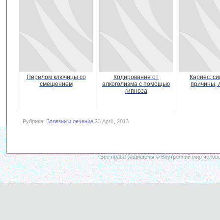
Перелом ключицы со
Кодирование от
Кариес: с
смещением
алкоголизма с помощью
причины, 
гипноза
Рубрика:
Болезни и лечение
23 April , 2013
Все права защищены © Внутренний мир челове