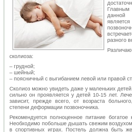
достато
Главным
данно
является
позвон
встречае
разного в
Различаю
сколиоза:
– грудной;
– шейный;
– поясничный с выгибанием левой или правой с
Сколиоз можно увидеть даже у маленьких детей
сильно он проявляется у детей 10-15 лет. Леч
зависит, прежде всего, от возраста больного
степени деформации позвоночника.
Рекомендуется полноценное питание богатое 
Необходимо побольше дышать свежим воздухом,
в спортивных играх. Постель должна быть же