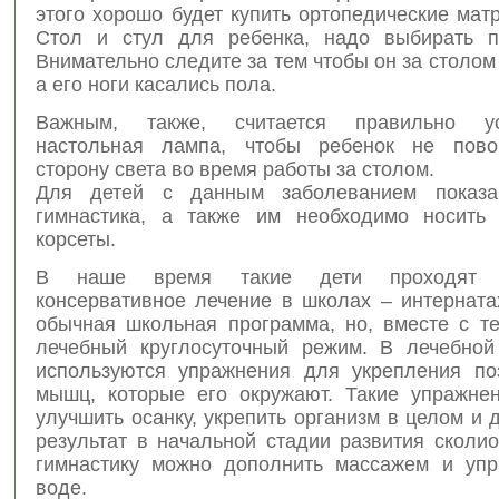
этого хорошо будет купить ортопедические мат
Стол и стул для ребенка, надо выбирать п
Внимательно следите за тем чтобы он за столом
а его ноги касались пола.
Важным, также, считается правильно ус
настольная лампа, чтобы ребенок не пово
сторону света во время работы за столом.
Для детей с данным заболеванием показа
гимнастика, а также им необходимо носить
корсеты.
В наше время такие дети проходят с
консервативное лечение в школах – интерната
обычная школьная программа, но, вместе с те
лечебный круглосуточный режим. В лечебной
используются упражнения для укрепления по
мышц, которые его окружают. Такие упражне
улучшить осанку, укрепить организм в целом и
результат в начальной стадии развития сколи
гимнастику можно дополнить массажем и уп
воде.