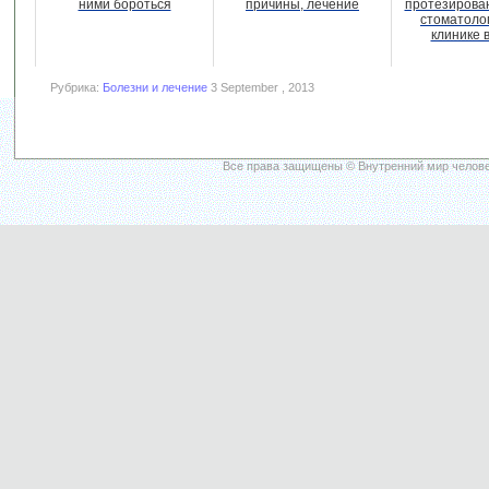
ними бороться
причины, лечение
протезирован
стоматоло
клинике 
Рубрика:
Болезни и лечение
3 September , 2013
Все права защищены © Внутренний мир челове