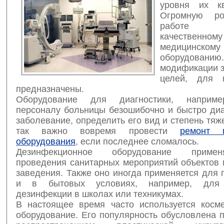
уровня их кв
Огромную р
работе о
качественному
медицинскому
оборудованию.
модификации з
целей, для 
предназначены.
Оборудование для диагностики, наприме
персоналу больницы безошибочно и быстро диа
заболевание, определить его вид и степень тяж
так важно вовремя провести
ремонт м
оборудования
, если последнее сломалось.
Дезинфекционное оборудование приме
проведения санитарных мероприятий объектов 
заведения. Также оно иногда применяется для
и в бытовых условиях, например, для 
дезинфекции в школах или техникумах.
В настоящее время часто используется косме
оборудование. Его популярность обусловлена 