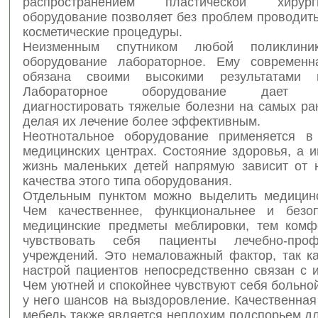
распространением пластической хирур
оборудование позволяет без проблем проводит
косметические процедуры.
Неизменным спутником любой поликлини
оборудование лабораторное. Ему современн
обязана своими высокими результатами 
Лабораторное оборудование дает в
диагностировать тяжелые болезни на самых ра
делая их лечение более эффективным.
Неотнотальное оборудование применяется в
медицинских центрах. Состояние здоровья, а 
жизнь маленьких детей напрямую зависит от 
качества этого типа оборудования.
Отдельным пунктом можно выделить медицин
Чем качественнее, функциональнее и безоп
медицинские предметы меблировки, тем комф
чувствовать себя пациенты лечебно-профи
учреждений. Это немаловажный фактор, так к
настрой пациентов непосредственно связан с 
Чем уютней и спокойнее чувствуют себя больно
у него шансов на выздоровление. Качественна
мебель также является неплохим подспорьем д