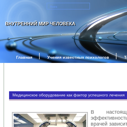
ВНУТРЕННИЙ МИР ЧЕЛОВЕКА
Главная
Учения известных психологов
Т
Медицинское оборудование как фактор успешного лечения
В настоя
эффективно
врачей зависит