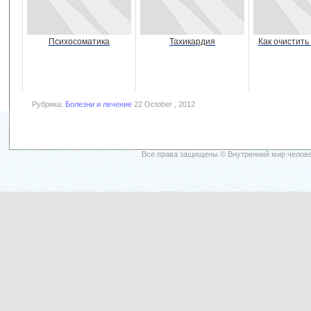
Психосоматика
Тахикардия
Как очистить
Рубрика:
Болезни и лечение
22 October , 2012
Все права защищены © Внутренний мир челове