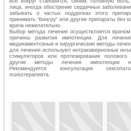
все вокруг становится, синим; головную боль
лица, иногда обострение сердечных заболевани
забывать о частых подделках этого препар
принимать “Виагру” или другие препараты без к
врача нежелательно.
Выбор метода лечения осуществляется врачом 
причины развития импотенции. Для лечени
медикаментозные и хирургические методы лечен
для лечения используют интракавернозные инъ
стимуляторов или протезирование полового 
другие методы лечения импотенции н
Рекомендуется консультация сексопа
психотерапевта.